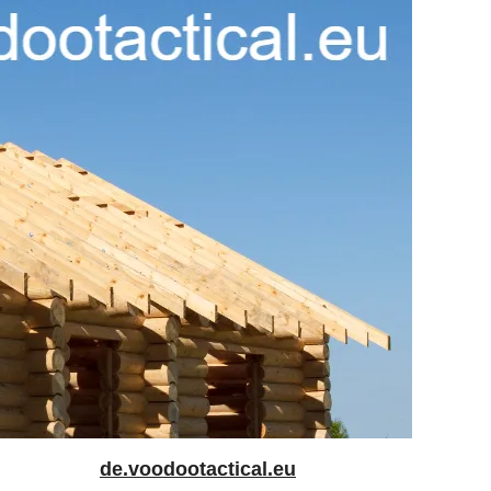
de.voodootactical.eu