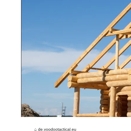
de.voodootactical.eu