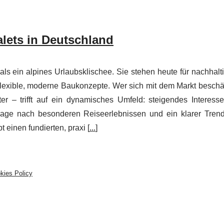
lets in Deutschland
als ein alpines Urlaubsklischee. Sie stehen heute für nachhalt
exible, moderne Baukonzepte. Wer sich mit dem Markt beschäf
ter – trifft auf ein dynamisches Umfeld: steigendes Interess
age nach besonderen Reiseerlebnissen und ein klarer Tren
 einen fundierten, praxi [
...
]
kies Policy